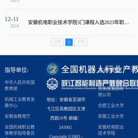
2025
12-11
安徽机电职业技术学院3门课程入选2023年职业教育国家在线精品课程
2024
上页
1
下页
指导单位:
主办单位:
中华人民共和国
芜湖机器人产
教育部
业发展集团有
限公司
机械工业教育发
地址：安徽省芜湖市
展中心
合肥工业大学
弋江区高教园区文津
安徽省教育厅
安徽工业大学
西路16号 邮编：
全国机械职业教
安徽机电职业
241002
育教学指导委员
技术学院
Copyright ©2003 -