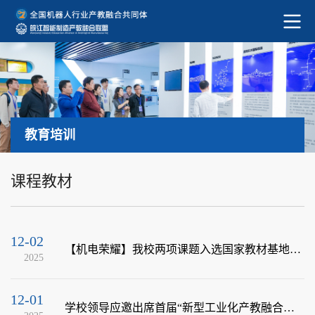
教育培训
课程教材
12-02
【机电荣耀】我校两项课题入选国家教材基地重点项目
2025
12-01
学校领导应邀出席首届“新型工业化产教融合展”智能网联新能源汽车论坛并作专题报告