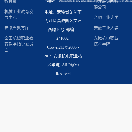
教育部
业发展集团有
限公司
机械工业教育发
地址：安徽省芜湖市
展中心
合肥工业大学
弋江区高教园区文津
安徽省教育厅
安徽工业大学
西路16号 邮编：
全国机械职业教
安徽机电职业
241002
育教学指导委员
技术学院
Copyright ©2003 -
会
2019 安徽机电职业技
术学院. All Rights
Reserved