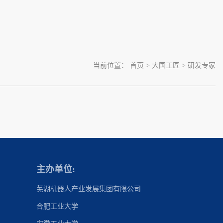
当前位置：
首页
>
大国工匠
>
研发专家
主办单位:
芜湖机器人产业发展集团有限公司
合肥工业大学